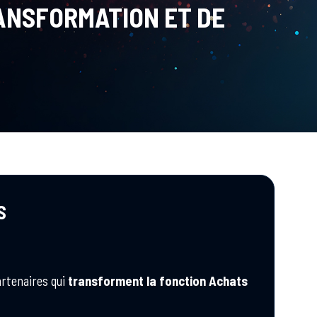
ANSFORMATION ET DE
S
artenaires qui
transforment la fonction Achats