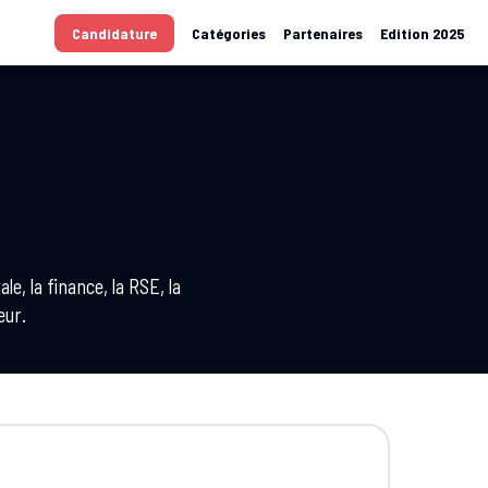
Candidature
Catégories
Partenaires
Edition 2025
, la finance, la RSE, la
eur.