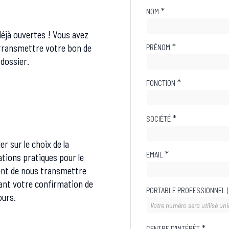
*
NOM
déjà ouvertes ! Vous avez
*
 transmettre votre bon de
PRÉNOM
 dossier.
*
FONCTION
*
SOCIÉTÉ
r sur le choix de la
*
EMAIL
tions pratiques pour le
ent de nous transmettre
tant votre confirmation de
PORTABLE PROFESSIONNEL (
ours.
*
CENTRE D'INTÉRÊT