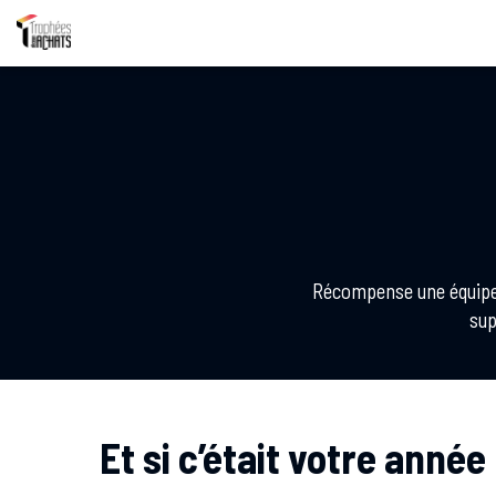
Récompense une équipe a
sup
Et si c’était votre année