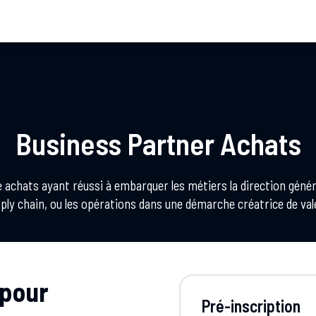
Business Partner Achats
chats ayant réussi à embarquer les métiers la direction générale
ply chain, ou les opérations dans une démarche créatrice de val
 pour
Pré-inscription