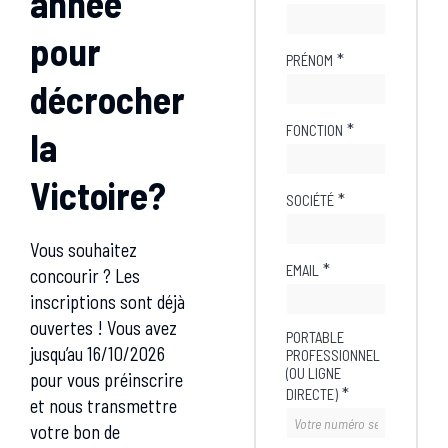
année
pour
*
PRÉNOM
décrocher
*
FONCTION
la
Victoire?
*
SOCIÉTÉ
Vous souhaitez
*
EMAIL
concourir ? Les
inscriptions sont déjà
ouvertes ! Vous avez
PORTABLE
jusqu’au 16/10/2026
PROFESSIONNEL
(OU LIGNE
pour vous préinscrire
*
DIRECTE)
et nous transmettre
votre bon de