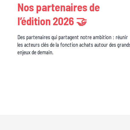
Nos partenaires de
l’édition 2026 🤝
Des partenaires qui partagent notre ambition : réunir
les acteurs clés de la fonction achats autour des grand
enjeux de demain.