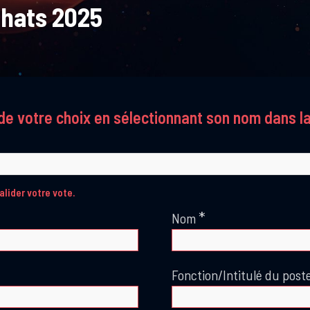
chats 2025
de votre choix en sélectionnant son nom dans la
alider votre vote.
*
Nom
Fonction/Intitulé du post