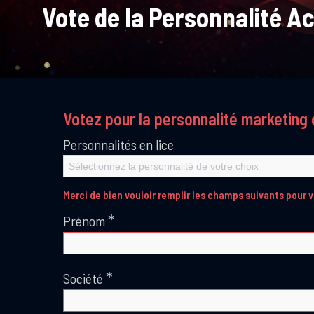
Vote de la Personnalité A
Votez pour la personnalité marketing 
Personnalités en lice
Sélectionnez la personnalité de votre choix
Merci de bien vouloir remplir les champs suivants pour v
*
Prénom
*
Société